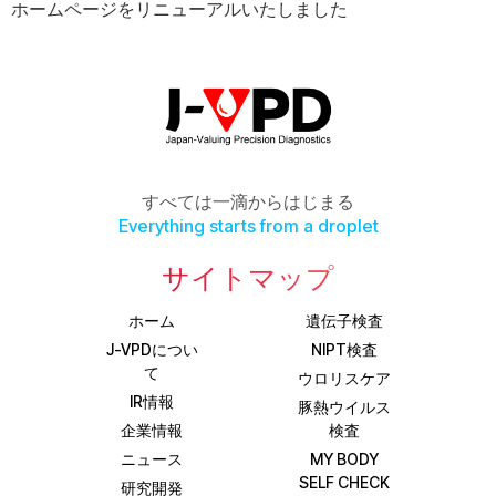
ホームページをリニューアルいたしました
すべては一滴からはじまる
Everything starts from a droplet
サイトマップ
ホーム
遺伝子検査
J-VPDについ
NIPT検査
て
ウロリスケア
IR情報
豚熱ウイルス
企業情報
検査
ニュース
MY BODY
SELF CHECK
研究開発