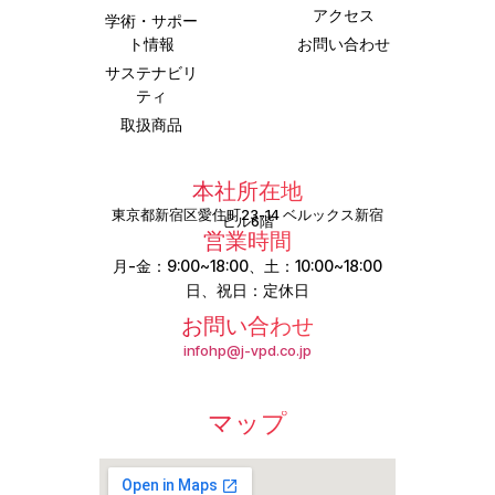
アクセス
学術・サポー
ト情報
お問い合わせ
サステナビリ
ティ
取扱商品
本社所在地
東京都新宿区愛住町23-14 ベルックス新宿
ビル6階
営業時間
月-金：9:00~18:00、土：10:00~18:00
日、祝日：定休日
お問い合わせ
infohp@j-vpd.co.jp
マップ