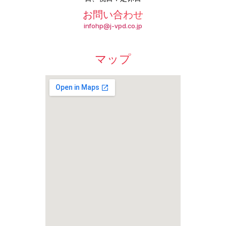
お問い合わせ
infohp@j-vpd.co.jp
マップ