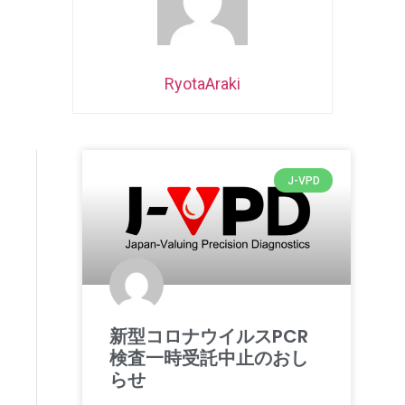
RyotaAraki
J-VPD
新型コロナウイルスPCR
検査一時受託中止のおし
らせ