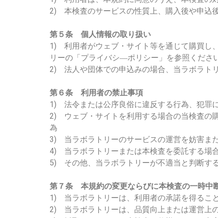
2) 本検査のサービスの性質上、購入後や申込
第５条 個人情報の取り扱い
1) 利用者がウェブ・サイト等を通じて購買
リーの「プライバシ―ポリシー」を参照くださ
2) 法人や団体での申込みの場合、当ラボラ
第６条 利用者の禁止事項
1) 法令または公序良俗に違反する行為、犯罪
2) ウェブ・サイトを利用する場合の当検査
為
3) 当ラボラトリーのサービスの運営を妨害
4) 当ラボラトリーまたは本検査を委託する場
5) その他、当ラボラトリーが不適当と判断す
第７条 本規約の変更ならびに本検査の一時中
1) 当ラボラトリーは、利用者の承諾を得るこ
2) 当ラボラトリーは、品質向上または運営上