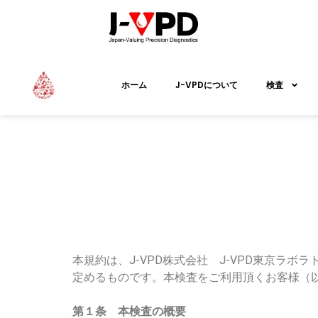
ホーム
J-VPDについて
検査
検査規約
本規約は、J-VPD株式会社 J-VPD東京
定めるものです。本検査をご利用頂くお客様（
第１条 本検査の概要