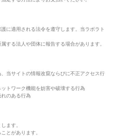
。
保護に適用される法令を遵守します。当ラボラト
所属する法人や団体に報告する場合があります。
為、当サイトの情報改竄ならびに不正アクセス行
ネットワーク機能を妨害や破壊する行為
恐れのある行為
とします。
ることがあります。