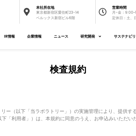
本社所在地
営業時間
東京都新宿区愛住町23-14
月-金：9:00~1
ベルックス新宿ビル6階
定休日：土、
IR情報
企業情報
ニュース
研究開発
サステナビリ
検査規約
ラボラトリー（以下「当ラボラトリー」）の実施管理により、提供
以下「利用者」）は、本規約に同意のうえ、お申込みいただい