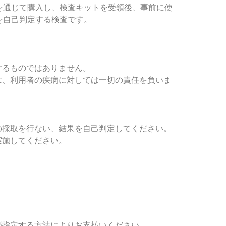
を通じて購入し、検査キットを受領後、事前に使
を自己判定する検査です。
するものではありません。
は、利用者の疾病に対しては一切の責任を負いま
の採取を行ない、結果を自己判定してください。
実施してください。
が指定する方法によりお支払いください。