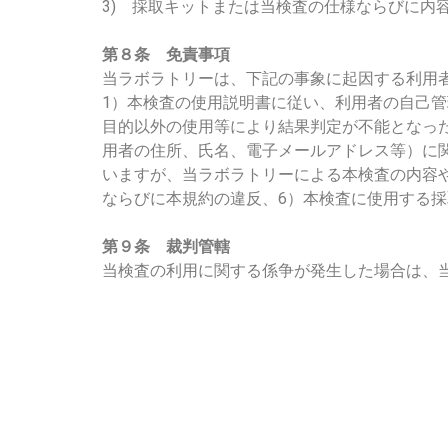
3) 採取キットまたは当検査の仕様ならびに内
第８条 免責事項
当ラボラトリーは、下記の事象に起因する利用
1）本検査の使用説明書に従い、利用者の自己
目的以外の使用等により結果判定が不能となっ
用者の住所、氏名、電子メールアドレス等）に
いますが、当ラボラトリーによる本検査の内容
ならびに本規約の違反、6）本検査に使用する
第９条 裁判管轄
当検査の利用に関する係争が発生した場合は、